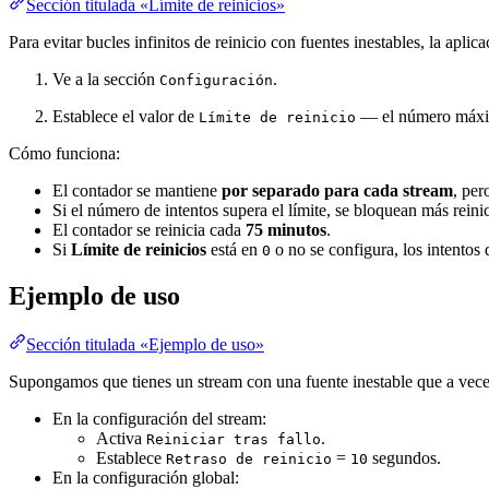
Sección titulada «Límite de reinicios»
Para evitar bucles infinitos de reinicio con fuentes inestables, la apli
Ve a la sección
.
Configuración
Establece el valor de
— el número máximo
Límite de reinicio
Cómo funciona:
El contador se mantiene
por separado para cada stream
, per
Si el número de intentos supera el límite, se bloquean más reini
El contador se reinicia cada
75 minutos
.
Si
Límite de reinicios
está en
o no se configura, los intentos
0
Ejemplo de uso
Sección titulada «Ejemplo de uso»
Supongamos que tienes un stream con una fuente inestable que a veces 
En la configuración del stream:
Activa
.
Reiniciar tras fallo
Establece
=
segundos.
Retraso de reinicio
10
En la configuración global: