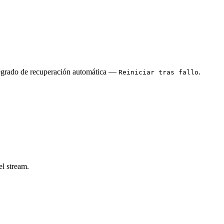
egrado de recuperación automática —
.
Reiniciar tras fallo
el stream.