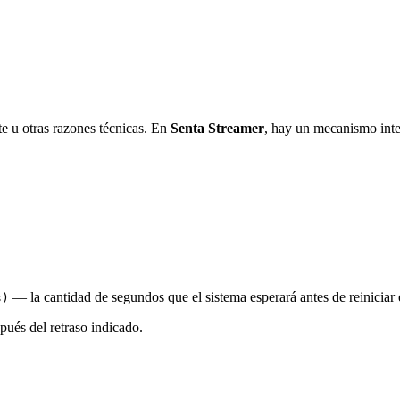
te u otras razones técnicas. En
Senta Streamer
, hay un mecanismo int
— la cantidad de segundos que el sistema esperará antes de reiniciar 
s)
spués del retraso indicado.