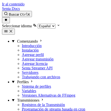
Ir al contenido
Senta Docs
Buscar
Ctrl
K
Seleccionar idioma
Comenzando
Introducción
Instalación
Agregar perfil
Agregar transmisión
Agregar licencia
Senta Streamer API
Servidores
Trabajando con archivos
Perfiles
Sistema de perfiles
Variables
Versiones Alternativas de FFmpeg
Transmisiones
Registros de la Transmisión
Programación de streams basada en cron