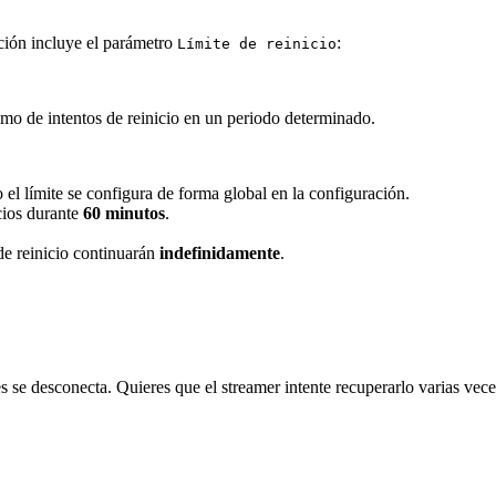
cación incluye el parámetro
:
Límite de reinicio
 de intentos de reinicio en un periodo determinado.
o el límite se configura de forma global en la configuración.
cios durante
60 minutos
.
 de reinicio continuarán
indefinidamente
.
se desconecta. Quieres que el streamer intente recuperarlo varias veces