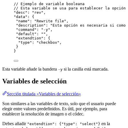
// Ejemplo de variable booleana
// Esta variable se usa para establecer la opción 
"desc": "rev",
"data": {
"name": "Rewrite file",
"description": "Esta opción es necesaria si como 
"command": "-y",
"default": "",
"extendtion": {
"type": "checkbox",
}
}
Esta variable añade la bandera
si la casilla está marcada.
-y
Variables de selección
Sección titulada «Variables de selección»
Son similares a las variables de texto, solo que el usuario puede
elegir entre valores predefinidos. Es útil, por ejemplo, para
establecer la resolución de imagen o el códec.
Debes añadir
en la
"extendtion": {"type": "select"}