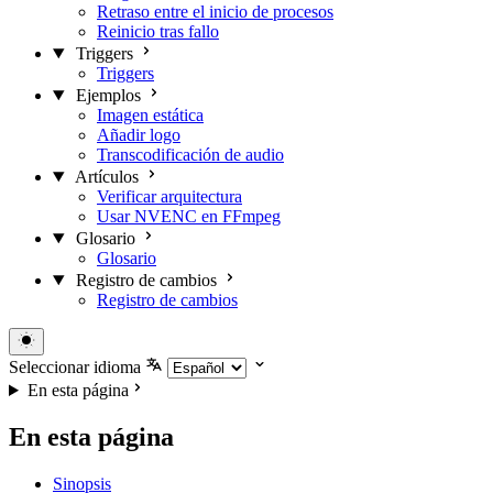
Retraso entre el inicio de procesos
Reinicio tras fallo
Triggers
Triggers
Ejemplos
Imagen estática
Añadir logo
Transcodificación de audio
Artículos
Verificar arquitectura
Usar NVENC en FFmpeg
Glosario
Glosario
Registro de cambios
Registro de cambios
Seleccionar idioma
En esta página
En esta página
Sinopsis