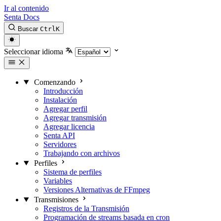
Ir al contenido
Senta Docs
Buscar
Ctrl
K
Seleccionar idioma
Comenzando
Introducción
Instalación
Agregar perfil
Agregar transmisión
Agregar licencia
Senta API
Servidores
Trabajando con archivos
Perfiles
Sistema de perfiles
Variables
Versiones Alternativas de FFmpeg
Transmisiones
Registros de la Transmisión
Programación de streams basada en cron