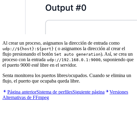
Al crear un proceso, asignamos la dirección de entrada como
( o asignamos la dirección al crear el
udp://${host}:${port}
flujo presionando el botón
). Así, se crea un
Set auto generation
proceso con la entrada
, suponiendo que
udp://192.168.0.1:9000
el puerto 9000 esté libre en el servidor.
Senta monitorea los puertos libres/ocupados. Cuando se elimina un
flujo, el puerto que ocupaba queda libre.
Página anterior
Sistema de perfiles
Siguiente página
Versiones
Alternativas de FFmpeg