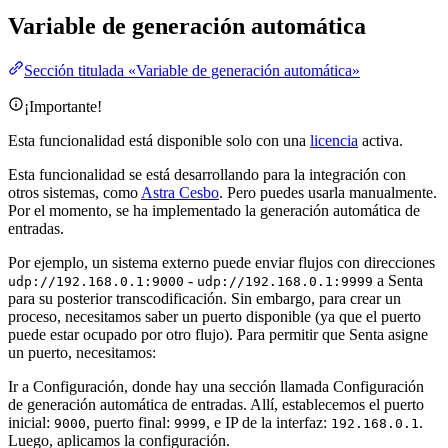
Variable de generación automática
Sección titulada «Variable de generación automática»
¡Importante!
Esta funcionalidad está disponible solo con una
licencia
activa.
Esta funcionalidad se está desarrollando para la integración con
otros sistemas, como
Astra Cesbo
. Pero puedes usarla manualmente.
Por el momento, se ha implementado la generación automática de
entradas.
Por ejemplo, un sistema externo puede enviar flujos con direcciones
-
a Senta
udp://192.168.0.1:9000
udp://192.168.0.1:9999
para su posterior transcodificación. Sin embargo, para crear un
proceso, necesitamos saber un puerto disponible (ya que el puerto
puede estar ocupado por otro flujo). Para permitir que Senta asigne
un puerto, necesitamos:
Ir a Configuración, donde hay una sección llamada Configuración
de generación automática de entradas. Allí, establecemos el puerto
inicial:
, puerto final:
, e IP de la interfaz:
.
9000
9999
192.168.0.1
Luego, aplicamos la configuración.