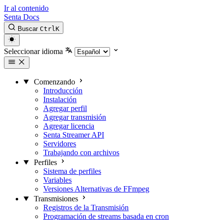
Ir al contenido
Senta Docs
Buscar
Ctrl
K
Seleccionar idioma
Comenzando
Introducción
Instalación
Agregar perfil
Agregar transmisión
Agregar licencia
Senta Streamer API
Servidores
Trabajando con archivos
Perfiles
Sistema de perfiles
Variables
Versiones Alternativas de FFmpeg
Transmisiones
Registros de la Transmisión
Programación de streams basada en cron