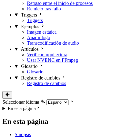
Retraso entre el inicio de procesos
Reinicio tras fallo
Triggers
Triggers
Ejemplos
Imagen estática
Añadir logo
Transcodificación de audio
Artículos
Verificar arquitectura
Usar NVENC en FFmpeg
Glosario
Glosario
Registro de cambios
Registro de cambios
Seleccionar idioma
En esta página
En esta página
Sinopsis