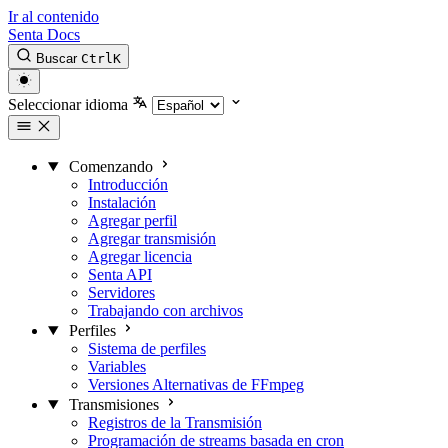
Ir al contenido
Senta Docs
Buscar
Ctrl
K
Seleccionar idioma
Comenzando
Introducción
Instalación
Agregar perfil
Agregar transmisión
Agregar licencia
Senta API
Servidores
Trabajando con archivos
Perfiles
Sistema de perfiles
Variables
Versiones Alternativas de FFmpeg
Transmisiones
Registros de la Transmisión
Programación de streams basada en cron