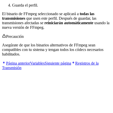
Guarda el perfil.
El binario de FFmpeg seleccionado se aplicará a
todas las
transmisiones
que usen este perfil. Después de guardar, las
transmisiones afectadas se
reiniciarán automáticamente
usando la
nueva versión de FFmpeg.
Precaución
Asegúrate de que los binarios alternativos de FFmpeg sean
compatibles con tu sistema y tengan todos los códecs necesarios
habilitados.
Página anterior
Variables
Siguiente página
Registros de la
Transmisión